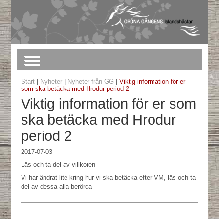
Start
|
Nyheter
|
Nyheter från GG
|
Viktig information för er
som ska betäcka med Hrodur period 2
Viktig information för er som
ska betäcka med Hrodur
period 2
2017-07-03
Läs och ta del av villkoren
Vi har ändrat lite kring hur vi ska betäcka efter VM, läs och ta
del av dessa alla berörda